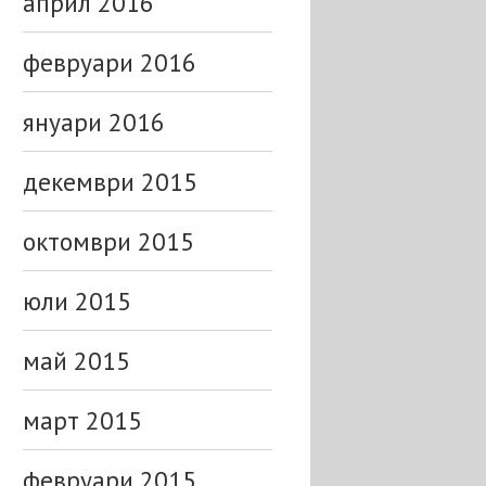
април 2016
февруари 2016
януари 2016
декември 2015
октомври 2015
юли 2015
май 2015
март 2015
февруари 2015