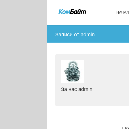
НАЧА
Записи от admin
За нас admin
Пр