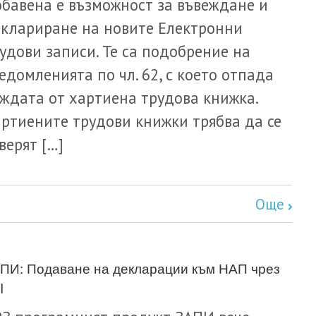
бавена е възможност за въвеждане и
клариране на новите Електронни
удови записи. Те са подобрение на
едомленията по чл. 62, с което отпада
ждата от хартиена трудова книжка.
ртиените трудови книжки трябва да се
верят […]
Още
ПИ: Подаване на декларации към НАП чрез
I