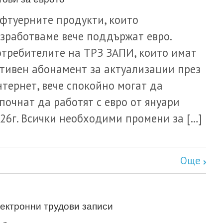
фтуерните продукти, които
зработваме вече поддържат евро.
требителите на ТРЗ ЗАПИ, които имат
тивен абонамент за актуализации през
тернет, вече спокойно могат да
почнат да работят с евро от януари
26г. Всички необходими промени за […]
Още
ектронни трудови записи