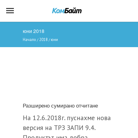
юни 2018
Начало
2018
юни
/
/
Разширено сумирано отчитане
На 12.6.2018г. пуснахме нова
версия на ТРЗ ЗАПИ 9.4.
Продуктът има добра