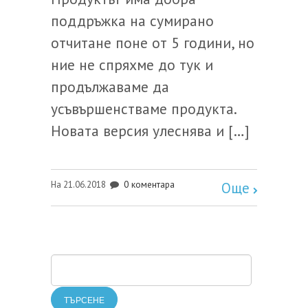
поддръжка на сумирано
отчитане поне от 5 години, но
ние не спряхме до тук и
продължаваме да
усъвършенстваме продукта.
Новата версия улеснява и […]
0 коментара
На 21.06.2018
Още