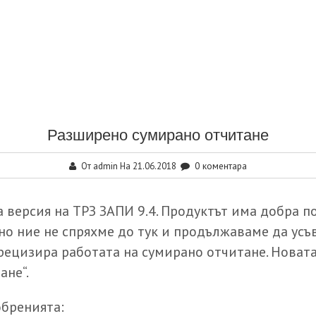
Разширено сумирано отчитане
admin
0 коментара
От
На 21.06.2018
ва версия на ТРЗ ЗАПИ 9.4. Продуктът има добра 
 но ние не спряхме до тук и продължаваме да ус
рецизира работата на сумирано отчитане. Новат
ане“.
обренията: