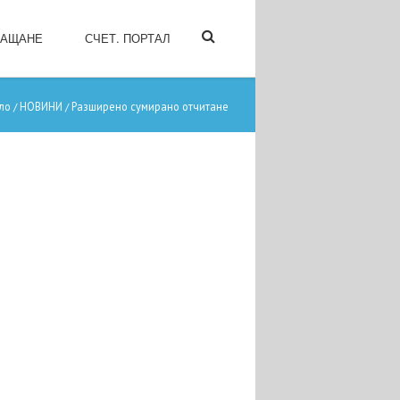
ЛАЩАНЕ
СЧЕТ. ПОРТАЛ
ло
НОВИНИ
Разширено сумирано отчитане
/
/