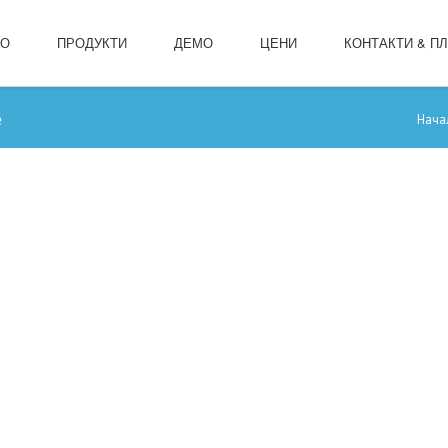
ЛО
ПРОДУКТИ
ДЕМО
ЦЕНИ
КОНТАКТИ & П
е
Нача