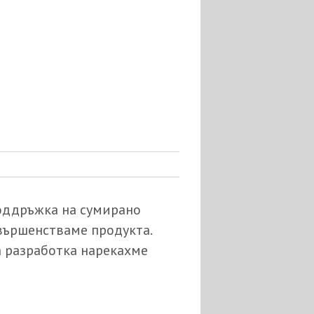
поддръжка на сумирано
ъвършенстваме продукта.
а разработка нарекахме