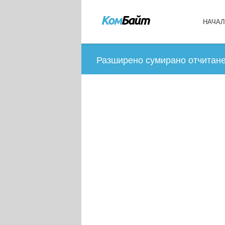
НАЧА
Разширено сумирано отчитан