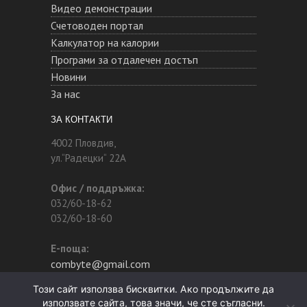
Видео демонстрации
Счетоводен портал
Калкулатор на калории
Програми за отдалечен достъп
Новини
За нас
ЗА КОНТАКТИ
4002 Пловдив,
ул.“Радецки“ 22А
Офис / поддръжка:
032/60-18-62
032/60-18-60
Е-поща:
combyte@gmail.com
Този сайт използва бисквитки. Ако продължите да
използвате сайта, това значи, че сте съгласни.