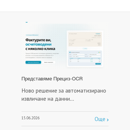
Представяме Прециз-OCR
Ново решение за автоматизирано
извличане на данни...
15.06.2026
Още