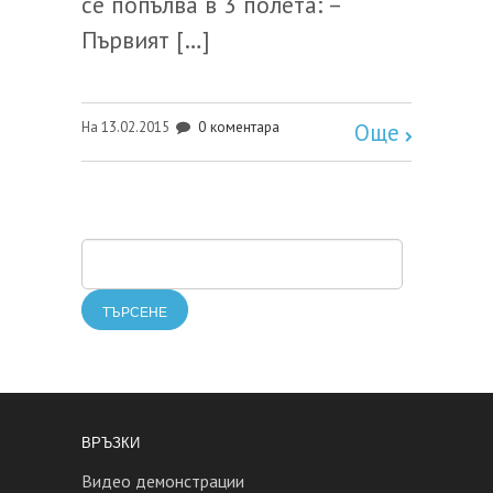
се попълва в 3 полета: –
Първият […]
0 коментара
На 13.02.2015
Още
ВРЪЗКИ
Видео демонстрации