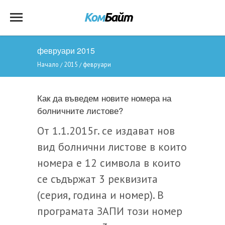
февруари 2015
Начало
2015
февруари
/
/
Как да въведем новите номера на
болничните листове?
От 1.1.2015г. се издават нов
вид болнични листове в които
номера е 12 символа в които
се съдържат 3 реквизита
(серия, година и номер). В
програмата ЗАПИ този номер