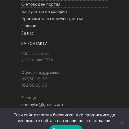
Счетоводен портал
Калкулатор на калории
Програми за отдалечен достъп
Новини
За нас
ЗА КОНТАКТИ
4002 Пловдив,
ул.“Радецки“ 22А
Офис / поддръжка:
032/60-18-62
032/60-18-60
Е-поща:
combyte@gmail.com
Този сайт използва бисквитки. Ако продължите да
използвате сайта, това значи, че сте съгласни.