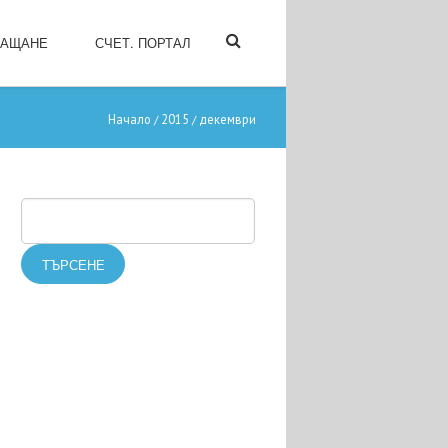
ЛАЩАНЕ
СЧЕТ. ПОРТАЛ
Начало
2015
декември
/
/