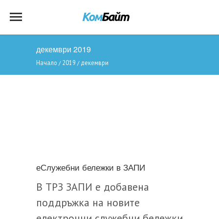
декември 2019
Начало
2019
декември
/
/
еСлужебни бележки в ЗАПИ
В ТРЗ ЗАПИ е добавена
поддръжка на новите
електронни служебни бележки