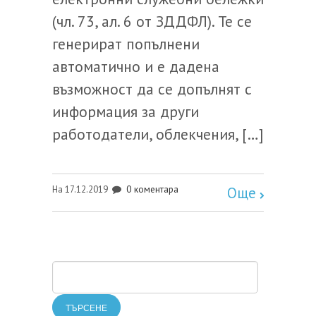
(чл. 73, ал. 6 от ЗДДФЛ). Те се
генерират попълнени
автоматично и е дадена
възможност да се допълнят с
информация за други
работодатели, облекчения, […]
0 коментара
На 17.12.2019
Още