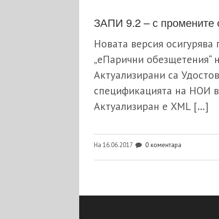
ЗАПИ 9.2 – с промените о
Новата версия осигурява
„еПарични обезщетения“ 
Актуализирани са Удостов
спецификацията на НОИ вл
Актуализиран е XML […]
0 коментара
На 16.06.2017