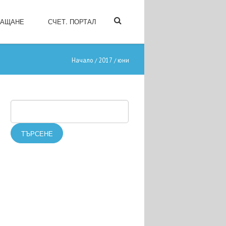
ЛАЩАНЕ
СЧЕТ. ПОРТАЛ
Начало
2017
юни
/
/