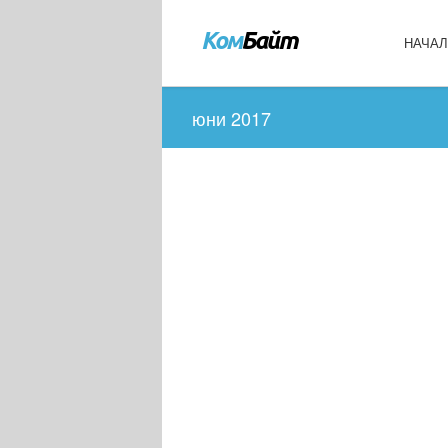
НАЧА
юни 2017