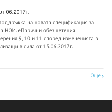
т 06.2017г.
 поддръжка на новата спецификация за
на НОИ. еПарични обезщетения
ерения 9, 10 и 11 според измененията в
изащи в сила от 13.06.2017г.
Още