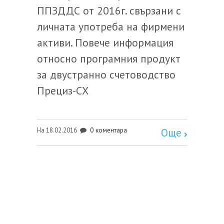
ППЗДДС от 2016г. свързани с
личната употреба на фирмени
активи. Повече информация
относно програмния продукт
за двустранно счетоводство
Прециз-СХ
0 коментара
На 18.02.2016
Още