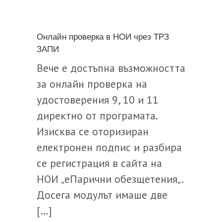
Онлайн проверка в НОИ чрез ТРЗ
ЗАПИ
Вече е достъпна възможността
за онлайн проверка на
удостоверения 9, 10 и 11
директно от програмата.
Изисква се оторизиран
електронен подпис и разбира
се регистрация в сайта на
НОИ „еПарични обезщетения„.
Досега модулът имаше две
[…]