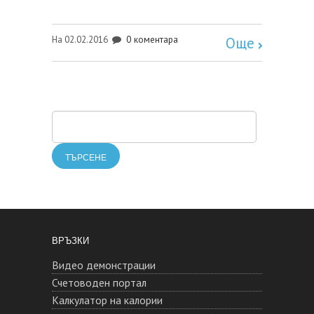
0 коментара
На 02.02.2016
Още
ВРЪЗКИ
Видео демонстрации
Счетоводен портал
Калкулатор на калории