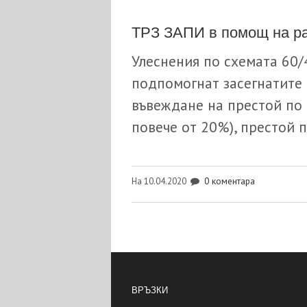
ТРЗ ЗАПИ в помощ на р
Улеснения по схемата 60/
подпомогнат засегнатите 
въвеждане на престой по 
повече от 20%), престой 
0 коментара
На 10.04.2020
ВРЪЗКИ