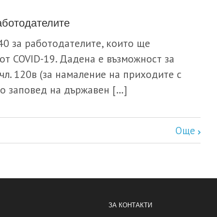
аботодателите
40 за работодателите, които ще
от COVID-19. Дадена е възможност за
чл. 120в (за намаление на приходите с
по заповед на държавен […]
Още
ЗА КОНТАКТИ