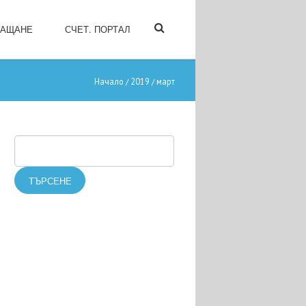
ЛАЩАНЕ
СЧЕТ. ПОРТАЛ
Начало
2019
март
/
/