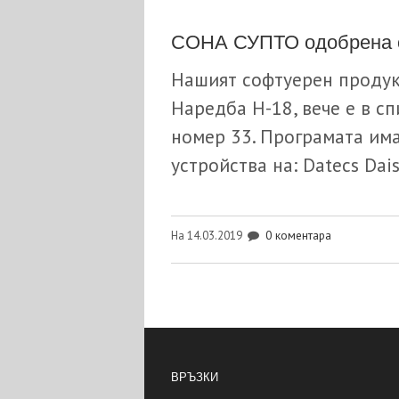
СОНА СУПТО одобрена 
Нашият софтуерен продук
Наредба Н-18, вече е в с
номер 33. Програмата им
устройства на: Datecs Dais
0 коментара
На 14.03.2019
ВРЪЗКИ