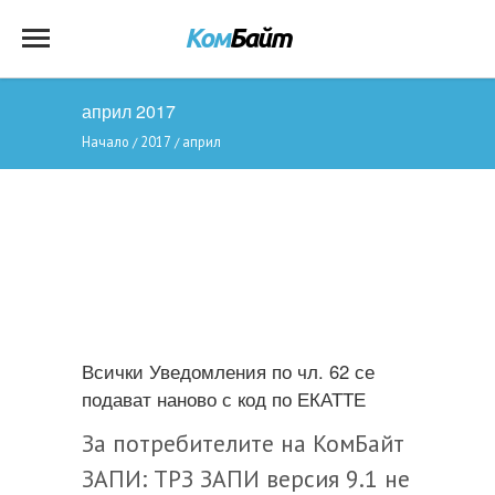
април 2017
Начало
2017
април
/
/
Всички Уведомления по чл. 62 се
подават наново с код по ЕКАТТЕ
За потребителите на КомБайт
ЗАПИ: ТРЗ ЗАПИ версия 9.1 не