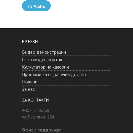
ВРЪЗКИ
Видео демонстрации
Счетоводен портал
Калкулатор на калории
Програми за отдалечен достъп
Новини
За нас
ЗА КОНТАКТИ
4002 Пловдив,
ул.“Радецки“ 22А
Офис / поддръжка: