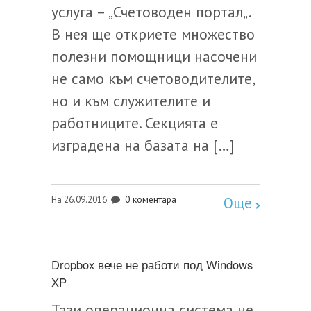
услуга – „Счетоводен портал„.
В нея ще откриете множество
полезни помощници насочени
не само към счетоводителите,
но и към служителите и
работниците. Секцията е
изградена на базата на […]
0 коментара
На 26.09.2016
Още
Dropbox вече не работи под Windows
XP
Тази операционна система не