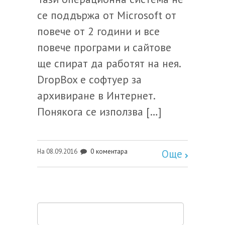
се поддържа от Microsoft от
повече от 2 години и все
повече програми и сайтове
ще спират да работят на нея.
DropBox е софтуер за
архивиране в Интернет.
Понякога се използва […]
0 коментара
На 08.09.2016
Още