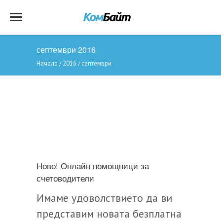
септември 2016
Начало
2016
септември
/
/
Ново! Онлайн помощници за
счетоводители
Имамe удоволствието да ви
представим новата безплатна