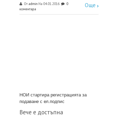
admin
0
От
На 04.01.2016
Още
коментара
НОИ стартира регистрацията за
подаване с ел.подпис
Вече е достъпна