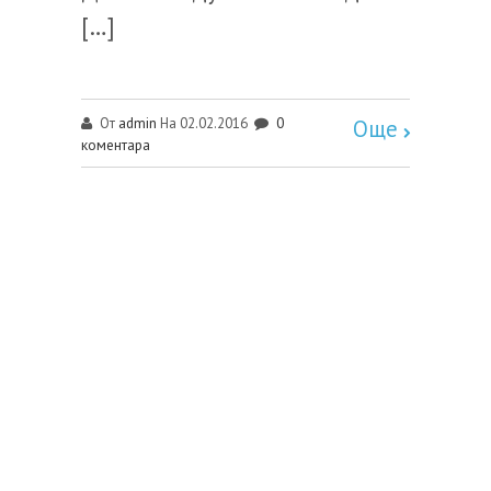
[…]
admin
0
От
На 02.02.2016
Още
коментара