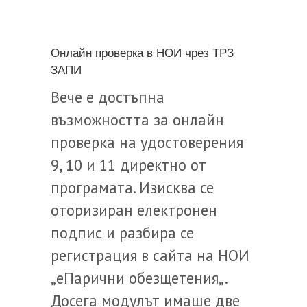
Онлайн проверка в НОИ чрез ТРЗ
ЗАПИ
Вече е достъпна
възможността за онлайн
проверка на удостоверения
9, 10 и 11 директно от
програмата. Изисква се
оторизиран електронен
подпис и разбира се
регистрация в сайта на НОИ
„еПарични обезщетения„.
Досега модулът имаше две