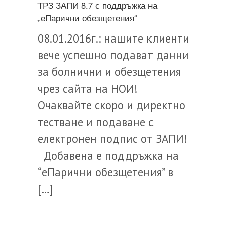
ТРЗ ЗАПИ 8.7 с поддръжка на
„еПарични обезщетения“
08.01.2016г.: нашите клиенти
вече успешно подават данни
за болнични и обезщетения
чрез сайта на НОИ!
Очаквайте скоро и директно
тестване и подаване с
електронен подпис от ЗАПИ!
Добавена е поддръжка на
“еПарични обезщетения” в
[…]