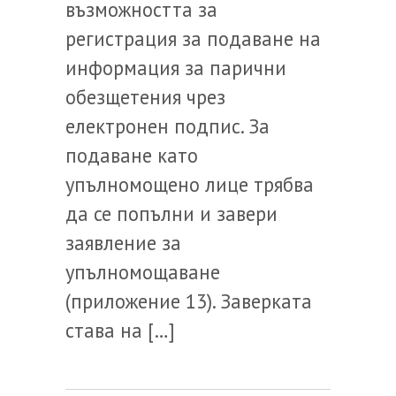
възможността за
регистрация за подаване на
информация за парични
обезщетения чрез
електронен подпис. За
подаване като
упълномощено лице трябва
да се попълни и завери
заявление за
упълномощаване
(приложение 13). Заверката
става на […]