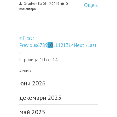
admin
0
От
На 01.12.2015
Още
коментара
« First
‹
Previous
6
7
8
9
10
11
12
13
14
Next ›
Last
»
Страница 10 от 14
АРХИВ
юни 2026
декември 2025
май 2025