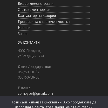
Видео демонстрации
Счетоводен портал
Калкулатор на калории
Програми за отдалечен достъп
Новини
За нас
ЗА КОНТАКТИ
4002 Пловдив,
ул.“Радецки“ 22А
Офис / поддръжка:
032/60-18-62
032/60-18-60
Е-поща:
combyte@gmail.com
Този сайт използва бисквитки. Ако продължите да
използвате сайта, това значи, че сте съгласни.