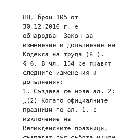
ДВ, брой 105 от
30.12.2016 г. е
обнародван Закон за
изменение и допълнение на
Кодекса на труда (КТ).
§ 6. В чл. 154 се правят
следните изменения и
допълнения:
1. Създава се нова ал. 2:
„(2) Когато официалните
празници по ал. 1, с
изключение на
Великденските празници,
съвпадат със събота и/или