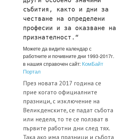
други особено значими
събития, както и дни за
честване на определени
професии и за оказване на
признателност.“
Можете да видите календар с
работните и почивните дни 1993-2017г.
КомБайт
в нашия справочен сайт:
Портал
През новата 2017 година се
прие когато официалните
празници, с изключение на
Великденските, се падат събота
или неделя, то те се ползват в
първите работни дни след тях.
Така ако има празници и събота