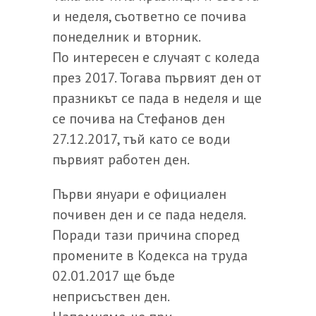
и неделя, съответно се почива
понеделник и вторник.
По интересен е случаят с коледа
през 2017. Тогава първият ден от
празникът се пада в неделя и ще
се почива на Стефанов ден
27.12.2017, тъй като се води
първият работен ден.
Първи януари е официален
почивен ден и се пада неделя.
Поради тази причина според
промените в Кодекса на труда
02.01.2017 ще бъде
неприсъствен ден.