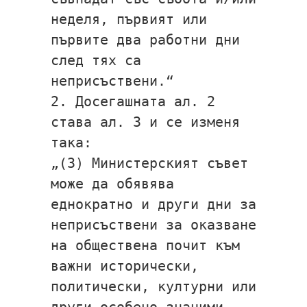
неделя, първият или
първите два работни дни
след тях са
неприсъствени.“
2. Досегашната ал. 2
става ал. 3 и се изменя
така:
„(3) Министерският съвет
може да обявява
еднократно и други дни за
неприсъствени за оказване
на обществена почит към
важни исторически,
политически, културни или