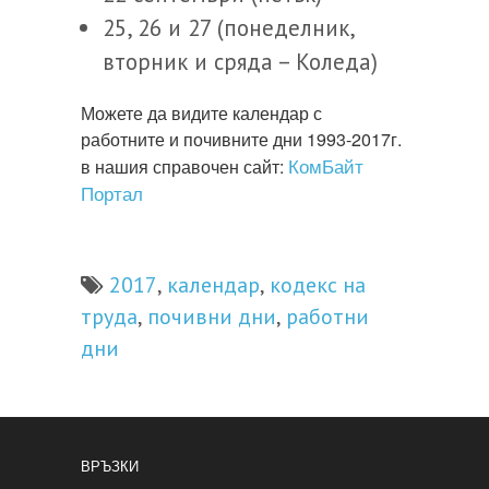
25, 26 и 27 (понеделник,
вторник и сряда – Коледа)
Можете да видите календар с
работните и почивните дни 1993-2017г.
КомБайт
в нашия справочен сайт:
Портал
2017
календар
кодекс на
,
,
труда
почивни дни
работни
,
,
дни
ВРЪЗКИ