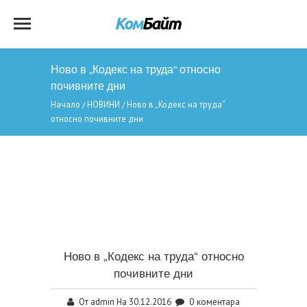
Ново в „Кодекс на труда“ относно
почивните дни
Начало
НОВИНИ
Ново в „Кодекс на труда“
/
/
относно почивните дни
Ново в „Кодекс на труда“ относно
почивните дни
admin
0 коментара
От
На 30.12.2016