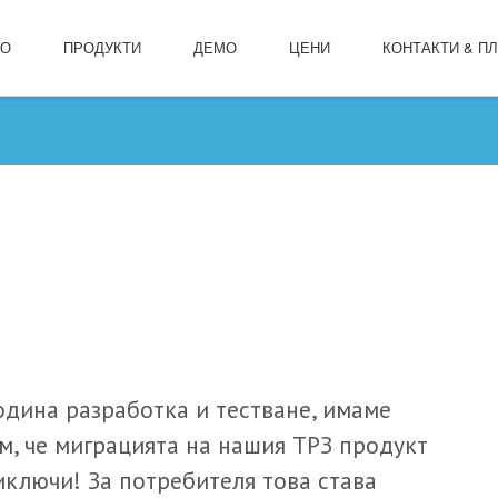
ЛО
ПРОДУКТИ
ДЕМО
ЦЕНИ
КОНТАКТИ & П
одина разработка и тестване, имаме
м, че миграцията на нашия ТРЗ продукт
иключи! За потребителя това става