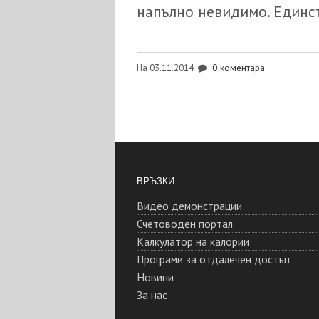
напълно невидимо. Единст
0 коментара
На 03.11.2014
ВРЪЗКИ
Видео демонстрации
Счетоводен портал
Калкулатор на калории
Програми за отдалечен достъп
Новини
За нас