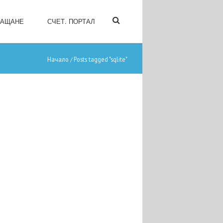
ЛАЩАНЕ
СЧЕТ. ПОРТАЛ
Начало
Posts tagged "sqlite"
/