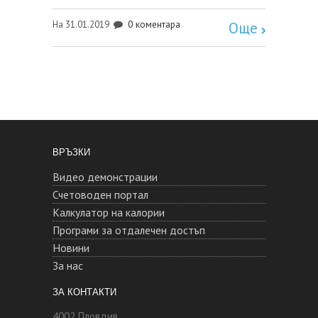
0 коментара
На 31.01.2019
Още
ВРЪЗКИ
Видео демонстрации
Счетоводен портал
Калкулатор на калории
Програми за отдалечен достъп
Новини
За нас
ЗА КОНТАКТИ
4002 Пловдив,