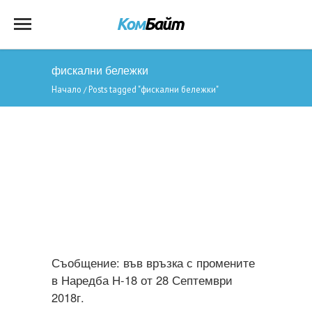
фискални бележки
Начало
Posts tagged "фискални бележки"
/
Съобщение: във връзка с промените
в Наредба Н-18 от 28 Септември
2018г.