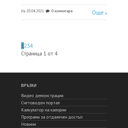
0 коментара
На 20.04.2021
Още
1
2
3
4
Страница 1 от 4
ВРЪЗКИ
Видео демонстрации
Счетоводен портал
Калкулатор на калории
Програми за отдалечен достъп
Новини