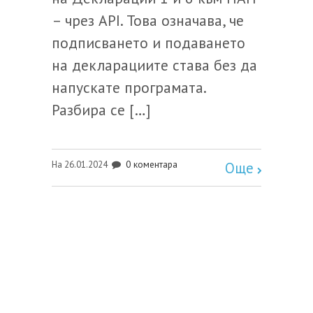
– чрез API. Това означава, че
подписването и подаването
на декларациите става без да
напускате програмата.
Разбира се […]
0 коментара
На 26.01.2024
Още