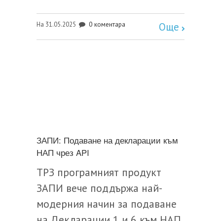
0 коментара
На 31.05.2025
Още
ЗАПИ: Подаване на декларации към
НАП чрез API
ТРЗ програмният продукт
ЗАПИ вече поддържа най-
модерния начин за подаване
на Декларации 1 и 6 към НАП