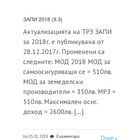
ЗАПИ 2018 (9.3)
Актуализацията на ТРЗ ЗАПИ
за 2018г. е публикувана от
28.12.2017г. Променени са
следните: МОД 2018 МОД за
самоосигуряващи се = 510лв.
МОД за земеделски
производители = 350лв. МРЗ =
510лв. Максимален осиг.
доход = 2600лв. […]
0 коментара
На 05.01.2018
Още