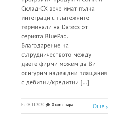
Склад-СХ вече имат пълна
интеграци с платежните
терминали на Datecs от
серията BluePad.
Благодарение на
сътрудничеството между
двете фирми можем да Ви
осигурим надеждни плащания
с дебитни/кредитни […]
0 коментара
На 05.11.2020
Още