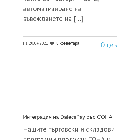
автоматизиране на
въвеждането на […]
0 коментара
На 20.04.2021
Още
Интеграция на DatecsPay със СОНА
Нашите търговски и складови
програмни продукти СОНА и