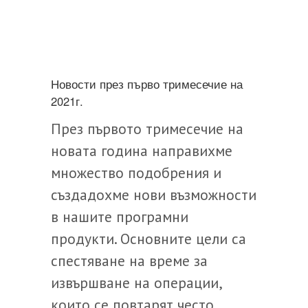
Новости през първо тримесечие на
2021г.
През първото тримесечие на
новата година направихме
множество подобрения и
създадохме нови възможности
в нашите програмни
продукти. Основните цели са
спестяване на време за
извършване на операции,
които се повтарят често,