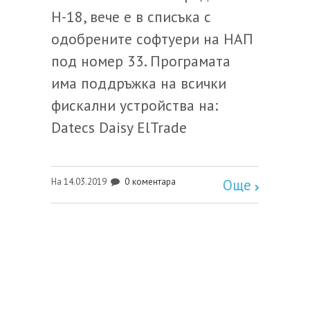
Н-18, вече е в списъка с
одобрените софтуери на НАП
под номер 33. Програмата
има поддръжка на всички
фискални устройства на:
Datecs Daisy ElTrade
0 коментара
На 14.03.2019
Още