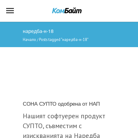
наредба-н-18
Начало
Posts tagged "наредба-н-18"
/
СОНА СУПТО одобрена от НАП
Нашият софтуерен продукт
СУПТО, съвместим с
изискванията на Наредба