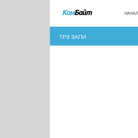
НАЧА
ТРЗ ЗАПИ