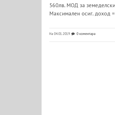
560лв. МОД за земеделски
Максимален осиг. доход =
0 коментара
На 04.01.2019