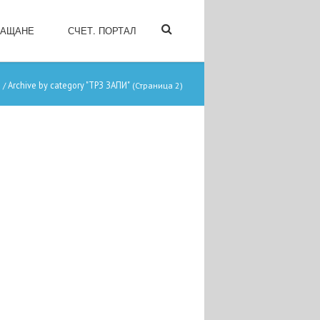
ЛАЩАНЕ
СЧЕТ. ПОРТАЛ
И
Archive by category "ТРЗ ЗАПИ"
/
(Страница 2)