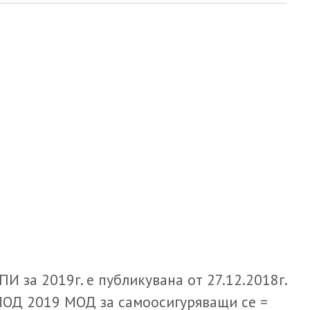
И за 2019г. е публикувана от 27.12.2018г.
МОД 2019 МОД за самоосигуряващи се =