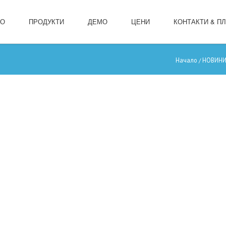
ЛО
ПРОДУКТИ
ДЕМО
ЦЕНИ
КОНТАКТИ & П
Начало
НОВИН
/