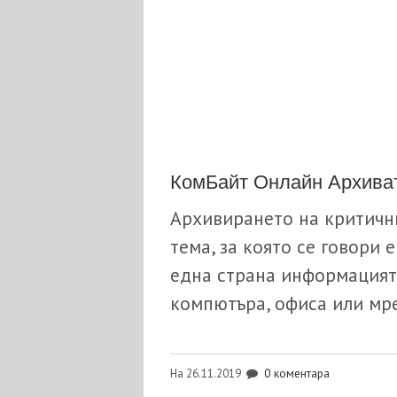
КомБайт Онлайн Архива
Архивирането на критични
тема, за която се говори 
една страна информацията
компютъра, офиса или мре
0 коментара
На 26.11.2019