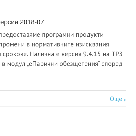
ерсия 2018-07
 предоставяме програмни продукти
 промени в нормативните изисквания
 срокове. Налична е версия 9.4.15 на ТРЗ
 в модул „еПарични обезщетения“ според
Още