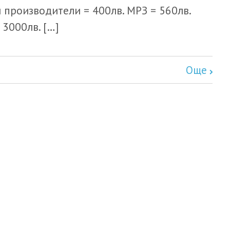
 производители = 400лв. МРЗ = 560лв.
 3000лв. […]
Още