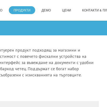
ЛО
ПРОДУКТИ
ДЕМО
ЦЕНИ
КОНТАКТИ & П
фтуерен продукт подходящ за магазини и
естимост с повечето фискални устройства на
 интерфейс за въвеждане на документи с удобни
 баркод четец. Поддържат се богат набор
съобразени с изискванията на търговците.