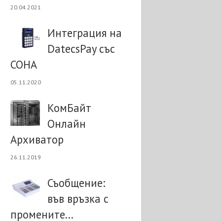
20.04.2021
Интеграция на
DatecsPay със
СОНА
05.11.2020
КомБайт
Онлайн
Архиватор
26.11.2019
Съобщение:
във връзка с
промените...