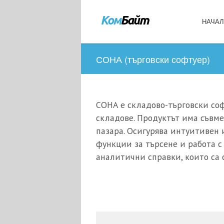
НАЧА
СОНА (търговски софтуер)
СОНА е складово-търговски со
складове. Продуктът има съвм
пазара. Осигурява интуитивен
функции за търсене и работа с
аналитични справки, които са 