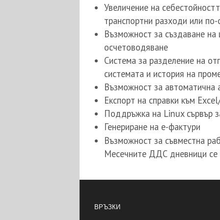
Увеличение на себестойностт
транспортни разходи или по-
Възможност за създаване на 
осчетоводяване
Система за разделение на от
системата и история на пром
Възможност за автоматична 
Експорт на справки към Excel
Поддръжка на Linux сървър з
Генериране на е-фактури
Възможност за съвместна ра
Месечните ДДС дневници се 
ВРЪЗКИ