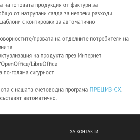
а на готовата продукция от фактури за
общо от натрупани салда за непреки разходи
шаблони с контировки за автоматично
говорностите/правата на отделните потребители на
ените
актуализация на продукта през Интернет
/OpenOffice/LibreOffice
а по-голяма сигурност
бота с нашата счетоводна програма
ПРЕЦИЗ-СХ
.
съставят автоматично.
ЗА КОНТАКТИ