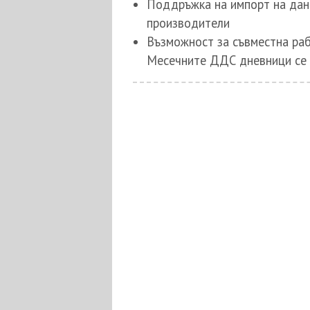
Поддръжка на импорт на данн
производители
Възможност за съвместна ра
Месечните ДДС дневници се 