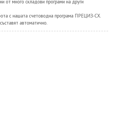
и от много складови програми на други
бота с нашата счетоводна програма ПРЕЦИЗ-СХ.
съставят автоматично.