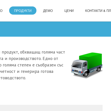
ЛО
ПРОДУКТИ
ДЕМО
ЦЕНИ
КОНТАКТИ & П
 продукт, обхващащ голяма част
та и производството. Едно от
о голяма степен е съобразен със
четност и генерира готова
товодството.