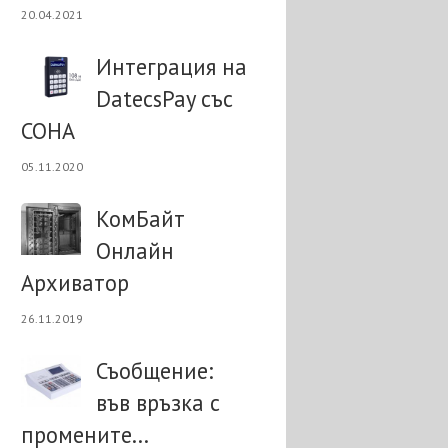
20.04.2021
Интеграция на
DatecsPay със
СОНА
05.11.2020
КомБайт
Онлайн
Архиватор
26.11.2019
Съобщение:
във връзка с
промените...