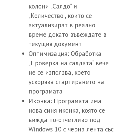
колони „Салдо“ и
„Количество“, които се
актуализират в реално
време докато въвеждате в
текущия документ
Оптимизация:
Обработка
„Проверка на салдата“ вече
не се използва, което
ускорява стартирането на
програмата
Иконка:
Програмата има
нова синя иконка, която се
вижда по-отчетливо под
Windows 10 с черна лента със