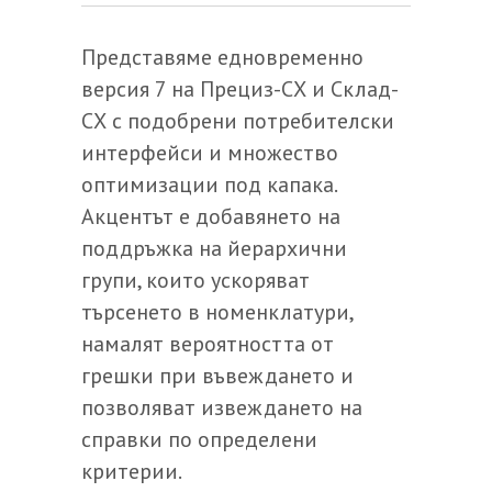
Представяме едновременно
версия 7 на Прециз-СХ и Склад-
СХ с подобрени потребителски
интерфейси и множество
оптимизации под капака.
Акцентът е добавянето на
поддръжка на йерархични
групи, които ускоряват
търсенето в номенклатури,
намалят вероятността от
грешки при въвеждането и
позволяват извеждането на
справки по определени
критерии.