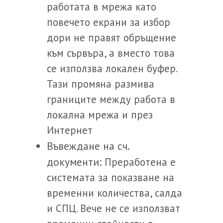
работата в мрежа като
повечето екрани за избор
дори не правят обръщение
към сървъра, а вместо това
се използва локален буфер.
Тази промяна размива
границите между работа в
локална мрежа и през
Интернет
Въвеждане на сч.
документи:
Преработена е
системата за показване на
временни количества, салда
и СПЦ. Вече не се използват