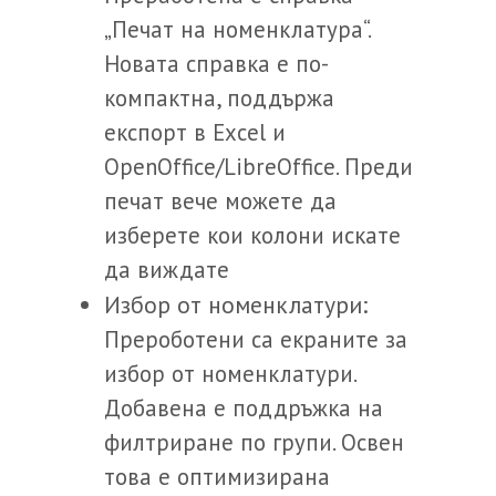
„Печат на номенклатура“.
Новата справка е по-
компактна, поддържа
експорт в Excel и
OpenOffice/LibreOffice. Преди
печат вече можете да
изберете кои колони искате
да виждате
Избор от номенклатури:
Прероботени са екраните за
избор от номенклатури.
Добавена е поддръжка на
филтриране по групи. Освен
това е оптимизирана