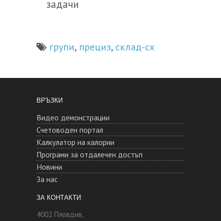
задачи
групи
прециз
склад-сх
,
,
ВРЪЗКИ
Видео демонстрации
Счетоводен портал
Калкулатор на калории
Програми за отдалечен достъп
Новини
За нас
ЗА КОНТАКТИ
4002 Пловдив,