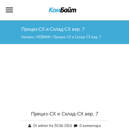
Прециз-СХ и Склад-СХ вер. 7
Начало
НОВИНИ
Прециз-СХ и Склад-СХ вер. 7
/
/
Прециз-СХ и Склад-СХ вер. 7
admin
0 коментара
От
На 30.06.2016