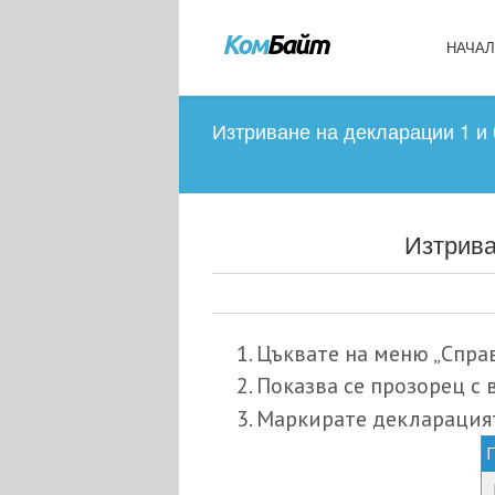
НАЧА
Изтриване на декларации 1 и 
Изтрива
Цъквате на меню „Справ
Показва се прозорец с 
Маркирате декларацията