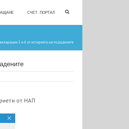
ЛАЩАНЕ
СЧЕТ. ПОРТАЛ
екларации 1 и 6 от историята на подадените
дадените
приети от НАП