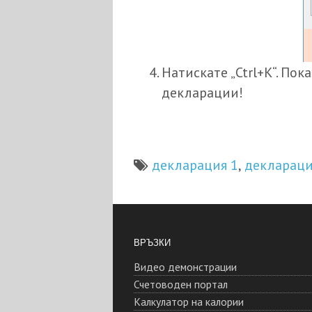
Натискате „Ctrl+K“. Пок
декларации!
декларация 1
деклараци
,
ВРЪЗКИ
Видео демонстрации
Счетоводен портал
Калкулатор на калории