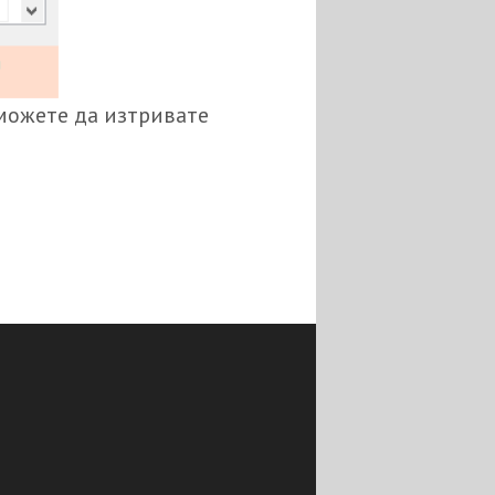
о можете да изтривате