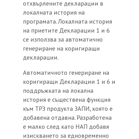
отхвърлените декларации в
локалната история на
програмата. Локалната история
на приетите Декларации 1 и 6
се използва за автоматично
генериране на коригиращи
декларации.
Автоматичното генериране на
коригиращи Декларации 1 и 6 и
поддръжката на локална
история е съществена функция
към ТРЗ продукта ЗАПИ, която е
добавена отдавна. Разработена
е малко след като НАП добавя
изискването за едновременно