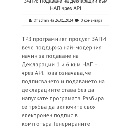
ЗАПИ: Подаване на декларации към
НАП чрез API
admin
0 коментара
От
На 26.01.2024
ТРЗ програмният продукт ЗАПИ
вече поддържа най-модерния
начин за подаване на
Декларации 1 и 6 към НАП –
чрез API. Това означава, че
подписването и подаването на
декларациите става без да
напускате програмата. Разбира
се трябва да включите своя
електронен подпис в
компютъра. Генерираните