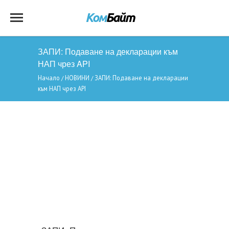
ЗАПИ: Подаване на декларации към
НАП чрез API
Начало
НОВИНИ
ЗАПИ: Подаване на декларации
/
/
към НАП чрез API