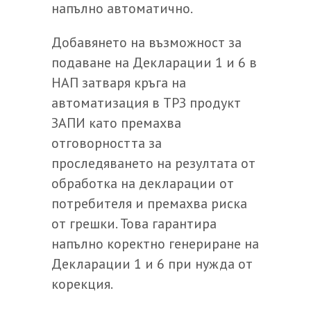
напълно автоматично.
Добавянето на възможност за
подаване на Декларации 1 и 6 в
НАП затваря кръга на
автоматизация в ТРЗ продукт
ЗАПИ като премахва
отговорността за
проследяването на резултата от
обработка на декларации от
потребителя и премахва риска
от грешки. Това гарантира
напълно коректно генериране на
Декларации 1 и 6 при нужда от
корекция.