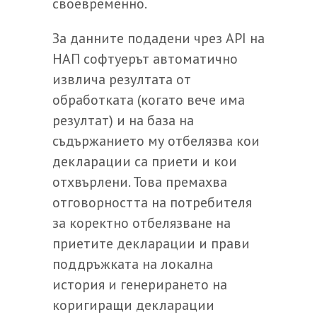
своевременно.
За данните подадени чрез API на
НАП софтуерът автоматично
извлича резултата от
обработката (когато вече има
резултат) и на база на
съдържанието му отбелязва кои
декларации са приети и кои
отхвърлени. Това премахва
отговорността на потребителя
за коректно отбелязване на
приетите декларации и прави
поддръжката на локална
история и генерирането на
коригиращи декларации