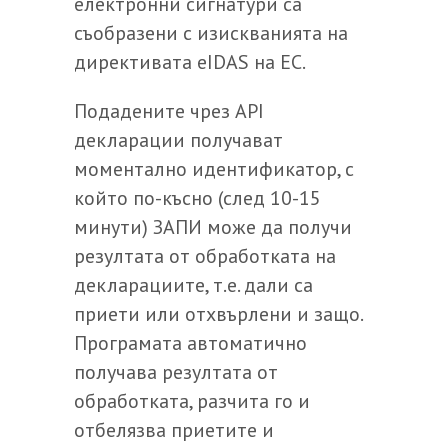
електронни сигнатури са
съобразени с изискванията на
директивата eIDAS на ЕС.
Подадените чрез API
декларации получават
моментално идентификатор, с
който по-късно (след 10-15
минути) ЗАПИ може да получи
резултата от обработката на
декларациите, т.е. дали са
приети или отхвърлени и защо.
Програмата автоматично
получава резултата от
обработката, разчита го и
отбелязва приетите и