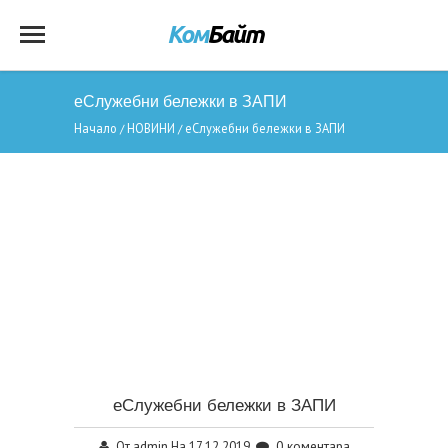
еСлужебни бележки в ЗАПИ
Начало
НОВИНИ
еСлужебни бележки в ЗАПИ
/
/
еСлужебни бележки в ЗАПИ
admin
0 коментара
От
На 17.12.2019