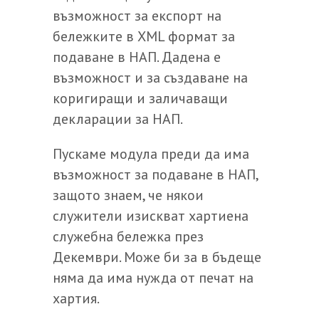
възможност за експорт на
бележките в XML формат за
подаване в НАП. Дадена е
възможност и за създаване на
коригиращи и заличаващи
декларации за НАП.
Пускаме модула преди да има
възможност за подаване в НАП,
защото знаем, че някои
служители изискват хартиена
служебна бележка през
Декември. Може би за в бъдеще
няма да има нужда от печат на
хартия.