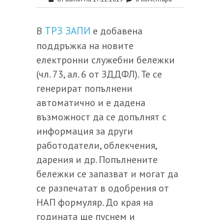
ТРЗ ЗАПИ
В
е добавена
поддръжка на новите
електронни служебни бележки
(чл. 73, ал. 6 от ЗДДФЛ). Те се
генерират попълнени
автоматично и е дадена
възможност да се допълнят с
информация за други
работодатели, облекчения,
дарения и др. Попълнените
бележки се запазват и могат да
се разпечатат в одобрения от
НАП формуляр. До края на
годината ще пуснем и