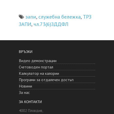
запи
служебна бележка
ТРЗ
,
,
ЗАПИ
чл.73(6)ЗДДФЛ
,
ВРЪЗКИ
Видео демонстрации
Счетоводен портал
Калкулатор на калории
Програми за отдалечен достъп
Новини
За нас
ЗА КОНТАКТИ
4002 Пловдив,