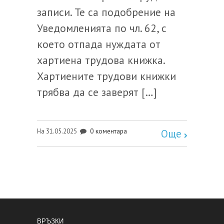
записи. Те са подобрение на
Уведомленията по чл. 62, с
което отпада нуждата от
хартиена трудова книжка.
Хартиените трудови книжки
трябва да се заверят […]
0 коментара
На 31.05.2025
Още
ВРЪЗКИ