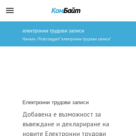
електронни трудови записи
Начало
Posts tagged "електронни трудови записи"
/
Електронни трудови записи
Добавена е възможност за
въвеждане и деклариране на
новите Електронни трудови