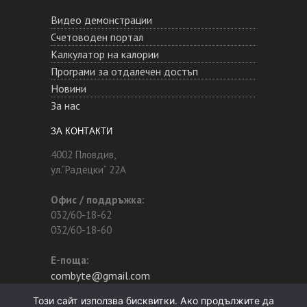
Видео демонстрации
Счетоводен портал
Калкулатор на калории
Програми за отдалечен достъп
Новини
За нас
ЗА КОНТАКТИ
4002 Пловдив,
ул.“Радецки“ 22А
Офис / поддръжка:
032/60-18-62
032/60-18-60
Е-поща:
combyte@gmail.com
Този сайт използва бисквитки. Ако продължите да