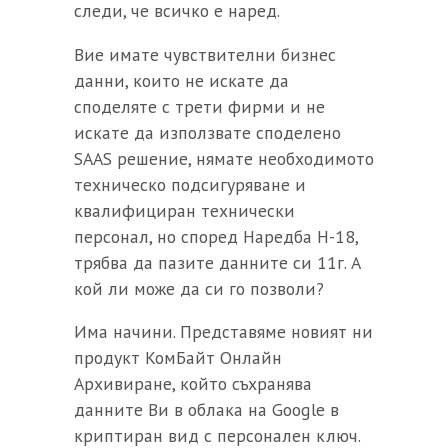
следи, че всичко е наред.
Вие имате чувствителни бизнес
данни, които не искате да
споделяте с трети фирми и не
искате да използвате споделено
SAAS решение, нямате необходимото
техническо подсигуряване и
квалифициран технически
персонал, но според Наредба Н-18,
трябва да пазите данните си 11г. А
кой ли може да си го позволи?
Има начини. Представяме новият ни
продукт КомБайт Онлайн
Архивиране, който съхранява
данните Ви в облака на Google в
криптиран вид с персонален ключ.