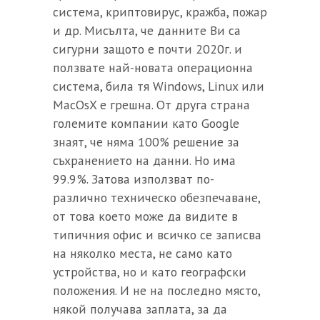
система, криптовирус, кражба, пожар
и др. Мисълта, че данните Ви са
сигурни защото е почти 2020г. и
ползвате най-новата операционна
система, била тя Windows, Linux или
MacOsX е грешна. От друга страна
големите компании като Google
знаят, че няма 100% решение за
съхранението на данни. Но има
99.9%. Затова използват по-
различно техническо обезпечаване,
от това което може да видите в
типичния офис и всичко се записва
на няколко места, не само като
устройства, но и като географски
положения. И не на последно място,
някой получава заплата, за да