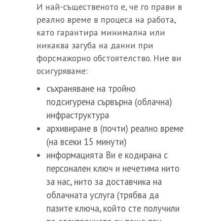
И най-същественото е, че го прави в
реално време в процеса на работа,
като гарантира минимална или
никаква загуба на данни при
форсмажорно обстоятелство. Ние ви
осигуряваме:
съхраняване на тройно
подсигурена сървърна (облачна)
инфраструктура
архивиране в (почти) реално време
(на всеки 15 минути)
информацията Ви е кодирана с
персонален ключ и нечетима нито
за нас, нито за доставчика на
облачната услуга (трябва да
пазите ключа, който сте получили