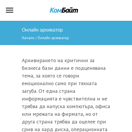
Онлайн архиватор
Начало
Онлайн архиватор
/
Архивирането на критични за
бизнеса бази данни е подценявана
тема, за която се говори
емоционално само при тяхната
загуба. От една страна
информацията е чувствителна и не
трябва да напуска компютъра, офиса
или мрежата на фирмата, но от
друга страна трябва да оцелее при
срив на хард диска, операционната