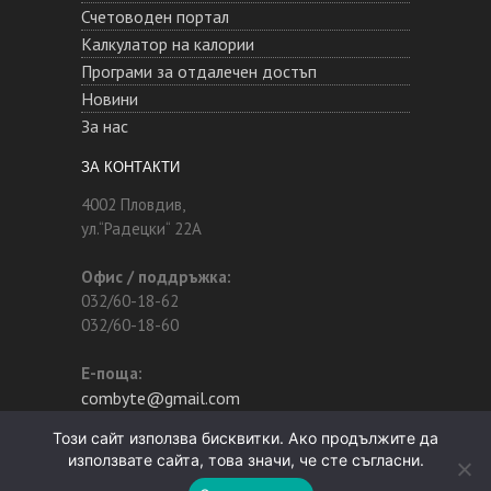
Счетоводен портал
Калкулатор на калории
Програми за отдалечен достъп
Новини
За нас
ЗА КОНТАКТИ
4002 Пловдив,
ул.“Радецки“ 22А
Офис / поддръжка:
032/60-18-62
032/60-18-60
Е-поща:
combyte@gmail.com
Този сайт използва бисквитки. Ако продължите да
използвате сайта, това значи, че сте съгласни.